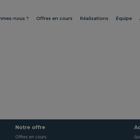
ommes-nous ?
Offres en cours
Réalisations
Équipe
Notre offre
Ac
Offres en cours
Gu