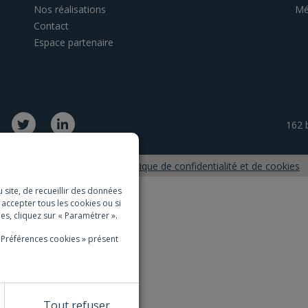
Nos réalisations
Mé
Contact
Espace partenaire
162 
Mentions légales
Politique de confidentialité et de cookies
 site, de recueillir des données
s accepter tous les cookies ou si
es, cliquez sur « Paramétrer ».
« Préférences cookies » présent
Tout refuser