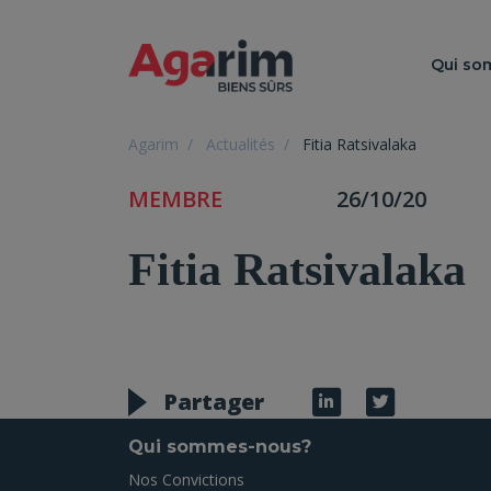
Qui s
Agarim
Actualités
Fitia Ratsivalaka
MEMBRE
26/10/20
Fitia Ratsivalaka
Partager
Qui sommes-nous?
Nos Convictions