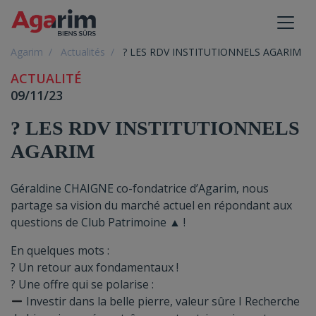
Toggl
Agarim
Actualités
? LES RDV INSTITUTIONNELS AGARIM
ACTUALITÉ
09/11/23
? LES RDV INSTITUTIONNELS
AGARIM
Géraldine CHAIGNE
co-fondatrice d’
Agarim
, nous
partage sa vision du marché actuel en répondant aux
questions de
Club Patrimoine ▲
!
En quelques mots :
? Un retour aux fondamentaux !
? Une offre qui se polarise :
Investir dans la belle pierre, valeur sûre I Recherche