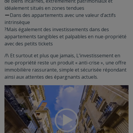
de biens incarnés, extrêmement patrimoniaux et
idéalement situés en zones tendues
Dans des appartements avec une valeur d’actifs
intrinsèque
?Mais également des investissements dans des
appartements tangibles et palpables en nue-propriété
avec des petits tickets
/!\ Et surtout et plus que jamais, L’investissement en
nue-propriété reste un produit « anti-crise », une offre
immobilière rassurante, simple et sécurisée répondant
ainsi aux attentes des épargnants actuels.
Lecteur
vidéo